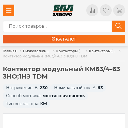
КАТАЛОГ
Главная
Низковольтное оборудование
Контакторы (пускатели), комплектующие
Контакторы (пускатели)
Контактор модульный КМ63/4-63 3НО;1НЗ TDM
Контактор модульный КМ63/4-63
3НО;1НЗ TDM
Напряжение, В:
230
Номинальный ток, А:
63
Способ монтажа:
монтажная панель
Тип контактора:
КМ