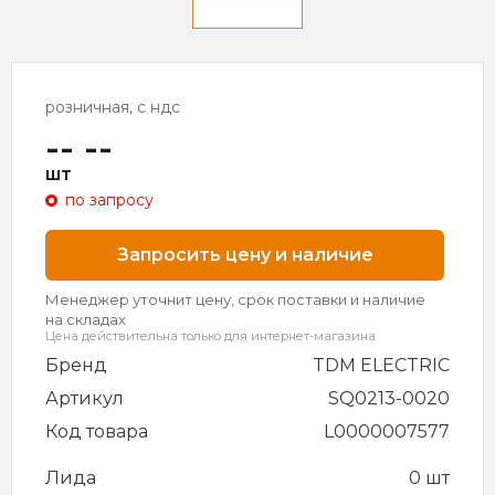
розничная, с ндс
-- --
шт
по запросу
Запросить цену и наличие
Менеджер уточнит цену, срок поставки и наличие
на складах
Цена действительна только для интернет-магазина
Бренд
TDM ELECTRIC
Артикул
SQ0213-0020
Код товара
L0000007577
Лида
0 шт