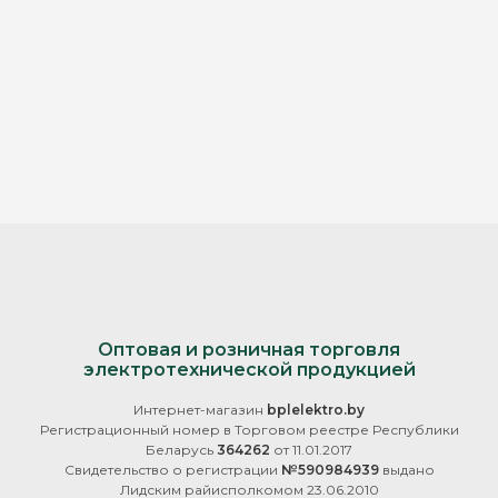
Оптовая и розничная торговля
электротехнической продукцией
Интернет-магазин
bplelektro.by
Регистрационный номер в Торговом реестре Республики
Беларусь
364262
от 11.01.2017
Свидетельство о регистрации
№590984939
выдано
Лидским райисполкомом 23.06.2010