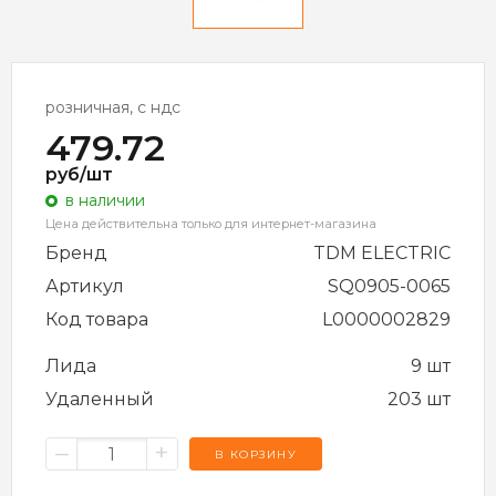
розничная, с ндс
479.72
руб/шт
в наличии
Цена действительна только для интернет-магазина
Бренд
TDM ELECTRIC
Артикул
SQ0905-0065
Код товара
L0000002829
Лида
9 шт
Удаленный
203 шт
–
+
В КОРЗИНУ