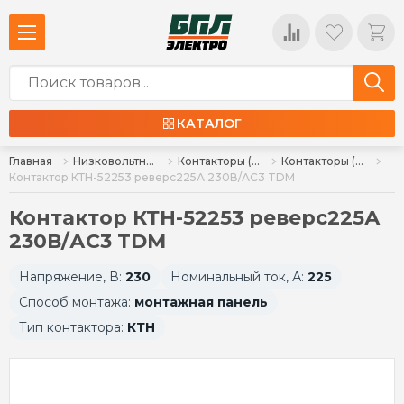
КАТАЛОГ
Главная
Низковольтное оборудование
Контакторы (пускатели), комплектующие
Контакторы (пускатели)
Контактор КТН-52253 реверс225А 230В/АС3 TDM
Контактор КТН-52253 реверс225А
230В/АС3 TDM
Напряжение, В:
230
Номинальный ток, А:
225
Способ монтажа:
монтажная панель
Тип контактора:
КТН