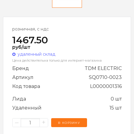
розничная, с ндс
1467.50
руб/шт
удаленный склад
Цена действительна только для интернет-магазина
Бренд
TDM ELECTRIC
Артикул
SQ0710-0023
Код товара
L0000001316
Лида
0 шт
Удаленный
15 шт
–
+
В КОРЗИНУ