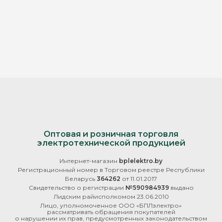
Оптовая и розничная торговля
электротехнической продукцией
Интернет-магазин
bplelektro.by
Регистрационный номер в Торговом реестре Республики
Беларусь
364262
от 11.01.2017
Свидетельство о регистрации
№590984939
выдано
Лидским райисполкомом 23.06.2010
Лицо, уполномоченное ООО «БПЛэлектро»
рассматривать обращения покупателей
о нарушении их прав, предусмотренных законодательством