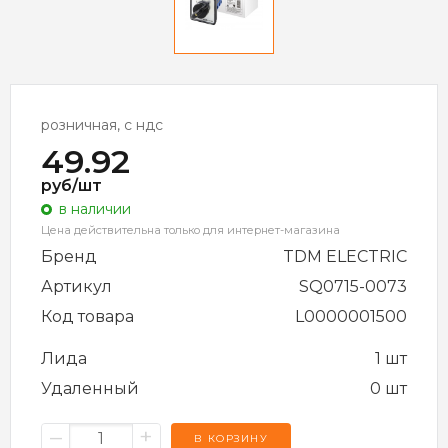
розничная, с ндс
49.92
руб/шт
в наличии
Цена действительна только для интернет-магазина
Бренд
TDM ELECTRIC
Артикул
SQ0715-0073
Код товара
L0000001500
Лида
1 шт
Удаленный
0 шт
–
+
В КОРЗИНУ