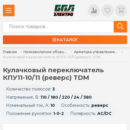
КАТАЛОГ
Главная
Низковольтное оборудование
Арматура управления, кнопки, индикация
Кулачковый переключатель КПУ11-10/11 (реверс) TDM
Кулачковый переключатель
КПУ11-10/11 (реверс) TDM
Количество полюсов:
3
Напряжение, В:
110 / 180 / 220 / 24 / 380
Номинальный ток, А:
10
Особенность:
реверс
Положение рукоятки:
1-0-2
Полярность:
АC/DC