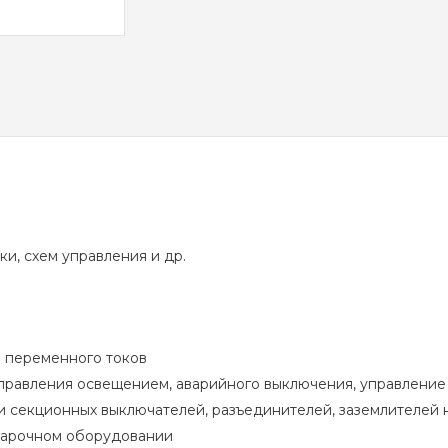
и, схем управления и др.
и переменного токов
 управления освещением, аварийного выключения, управлени
 секционных выключателей, разъединителей, заземлителей 
варочном оборудовании