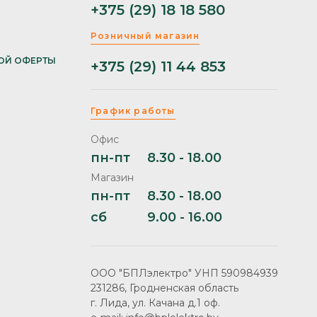
+375 (29) 18 18 580
Розничный магазин
ОЙ ОФЕРТЫ
+375 (29) 11 44 853
График работы
Офис
пн-пт
8.30 - 18.00
Магазин
пн-пт
8.30 - 18.00
сб
9.00 - 16.00
ООО "БПЛэлектро" УНП 590984939
231286, Гродненская область
г. Лида, ул. Качана д.1 оф.