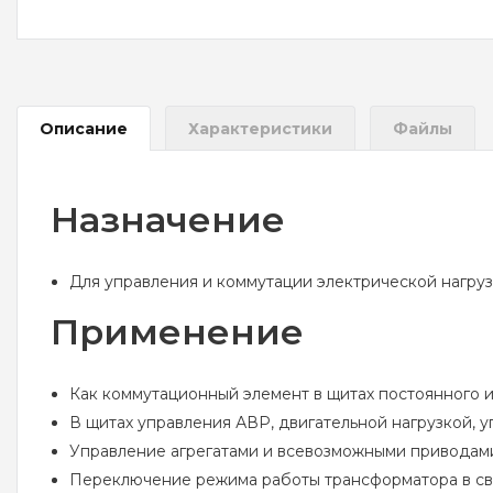
Описание
Характеристики
Файлы
Назначение
Для управления и коммутации электрической нагрузк
Применение
Как коммутационный элемент в щитах постоянного 
В щитах управления АВР, двигательной нагрузкой,
Управление агрегатами и всевозможными приводами
Переключение режима работы трансформатора в с