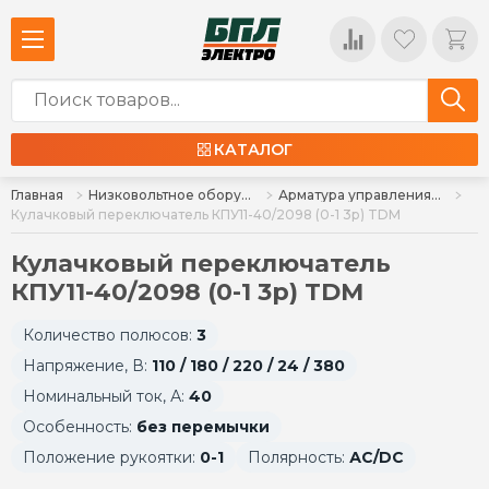
КАТАЛОГ
Главная
Низковольтное оборудование
Арматура управления, кнопки, индикация
Кулачковый переключатель КПУ11-40/2098 (0-1 3р) TDM
Кулачковый переключатель
КПУ11-40/2098 (0-1 3р) TDM
Количество полюсов:
3
Напряжение, В:
110 / 180 / 220 / 24 / 380
Номинальный ток, А:
40
Особенность:
без перемычки
Положение рукоятки:
0-1
Полярность:
АC/DC