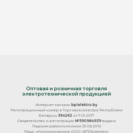
Оптовая и розничная торговля
электротехнической продукцией
Интернет-магазин
bplelektro.by
Регистрационный номер в Торговом реестре Республики
Беларусь
364262
от 11.01.2017
Свидетельство о регистрации
№590984939
выдано
Лидским райисполкомом 23.06.2010
Лицо, уполномоченное ООО «БПЛэлектро»