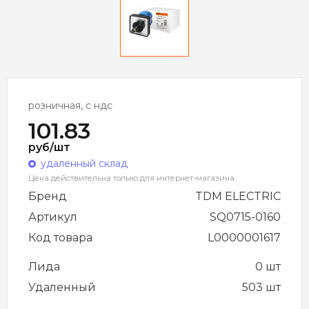
розничная, с ндс
101.83
руб/шт
удаленный склад
Цена действительна только для интернет-магазина
Бренд
TDM ELECTRIC
Артикул
SQ0715-0160
Код товара
L0000001617
Лида
0 шт
Удаленный
503 шт