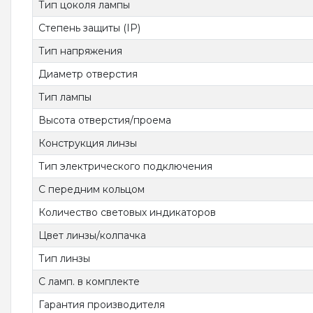
Тип цоколя лампы
Степень защиты (IP)
Тип напряжения
Диаметр отверстия
Тип лампы
Высота отверстия/проема
Конструкция линзы
Тип электрического подключения
С передним кольцом
Количество световых индикаторов
Цвет линзы/колпачка
Тип линзы
С ламп. в комплекте
Гарантия производителя