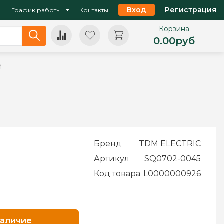
Вход
Регистрация
График работы
Контакты
Корзина
0.00
руб
M
Бренд
TDM ELECTRIC
Артикул
SQ0702-0045
Код товара
L0000000926
наличие