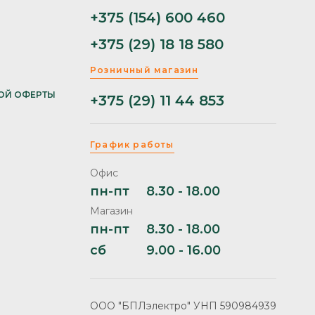
+375 (154) 600 460
+375 (29) 18 18 580
Розничный магазин
ОЙ ОФЕРТЫ
+375 (29) 11 44 853
График работы
Офис
пн-пт
8.30 - 18.00
Магазин
пн-пт
8.30 - 18.00
сб
9.00 - 16.00
ООО "БПЛэлектро" УНП 590984939