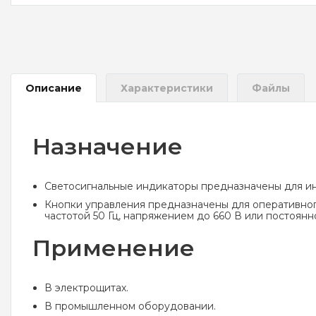
Описание
Характеристики
Файлы
Назначение
Светосигнальные индикаторы предназначены для ин
Кнопки управления предназначены для оперативного
частотой 50 Гц, напряжением до 660 В или постоянн
Применение
В электрощитах.
В промышленном оборудовании.