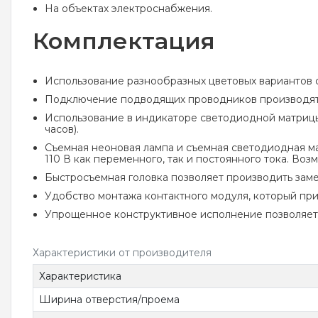
На объектах электроснабжения.
Комплектация
Использование разнообразных цветовых вариантов 
Подключение подводящих проводников производят
Использование в индикаторе светодиодной матрицы
часов).
Съемная неоновая лампа и съемная светодиодная ма
110 В как переменного, так и постоянного тока. В
Быстросъемная головка позволяет производить заме
Удобство монтажа контактного модуля, который при
Упрощенное конструктивное исполнение позволяет 
Характеристики от производителя
Характеристика
Ширина отверстия/проема