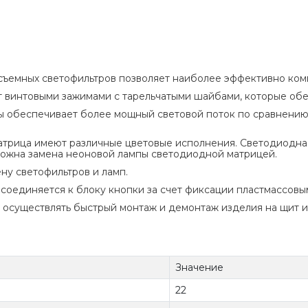
съемных светофильтров позволяет наиболее эффективно ком
 винтовыми зажимами с тарельчатыми шайбами, которые об
 обеспечивает более мощный световой поток по сравнению
трица имеют различные цветовые исполнения. Светодиодная м
озможна замена неоновой лампы светодиодной матрицей.
ну светофильтров и ламп.
соединяется к блоку кнопки за счет фиксации пластмассовы
осуществлять быстрый монтаж и демонтаж изделия на щит ил
Значение
22