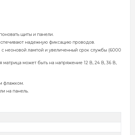
поновать щиты и панели.
еспечивают надежную фиксацию проводов.
 с неоновой лампой и увеличенный срок службы (6000
атрица может быть на напряжение 12 В, 24 В, 36 В,
м флажком.
и на панель.