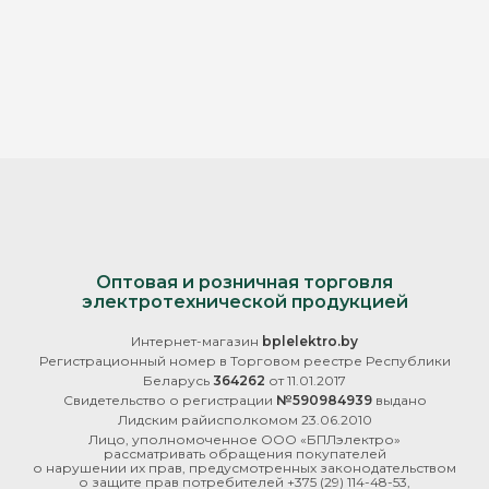
Оптовая и розничная торговля
электротехнической продукцией
Интернет-магазин
bplelektro.by
Регистрационный номер в Торговом реестре Республики
Беларусь
364262
от 11.01.2017
Свидетельство о регистрации
№590984939
выдано
Лидским райисполкомом 23.06.2010
Лицо, уполномоченное ООО «БПЛэлектро»
рассматривать обращения покупателей
о нарушении их прав, предусмотренных законодательством
о защите прав потребителей
+375 (29) 114-48-53
,