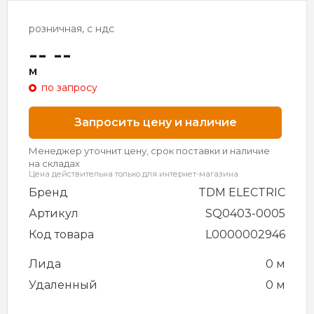
розничная, с ндс
-- --
м
по запросу
Запросить цену и наличие
Менеджер уточнит цену, срок поставки и наличие
на складах
Цена действительна только для интернет-магазина
Бренд
TDM ELECTRIC
Артикул
SQ0403-0005
Код товара
L0000002946
Лида
0 м
Удаленный
0 м