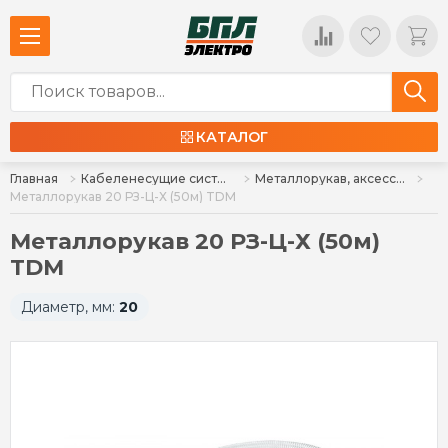
КАТАЛОГ
Главная
Кабеленесущие системы и аксессуары
Металлорукав, аксессуары
Металлорукав 20 РЗ-Ц-Х (50м) TDМ
Металлорукав 20 РЗ-Ц-Х (50м)
TDМ
Диаметр, мм:
20