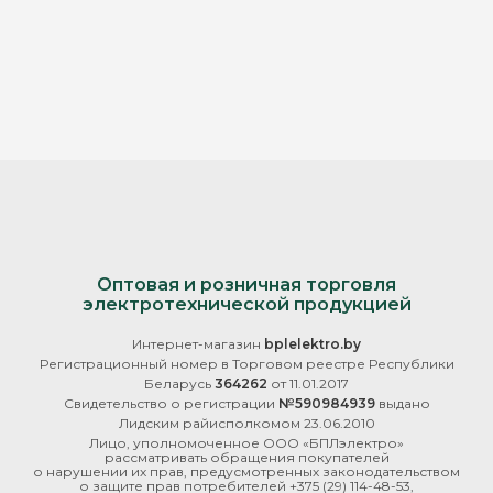
Оптовая и розничная торговля
электротехнической продукцией
Интернет-магазин
bplelektro.by
Регистрационный номер в Торговом реестре Республики
Беларусь
364262
от 11.01.2017
Свидетельство о регистрации
№590984939
выдано
Лидским райисполкомом 23.06.2010
Лицо, уполномоченное ООО «БПЛэлектро»
рассматривать обращения покупателей
о нарушении их прав, предусмотренных законодательством
о защите прав потребителей
+375 (29) 114-48-53
,