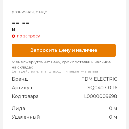
розничная, с ндс
-- --
м
по запросу
Запросить цену и наличие
Менеджер уточнит цену, срок поставки и наличие
на складах
Цена действительна только для интернет-магазина
Бренд
TDM ELECTRIC
Артикул
SQ0407-0116
Код товара
L0000009698
Лида
0 м
Удаленный
0 м