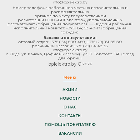
info@bplelektro.by
Номер телефона работников местных исполнительных и
распорядительных
органов по месту государственной
регистрации ООО «БПЛэлектро», уполномоченных
рассматривать обращения покупателей — Лидский районный
исполнительный комитет:
+375 (154) 53-40-17
(обращения
граждан).
Заказы и консультации:
оптовый отдел:
+375 (154) 600-460
,
+375 (29) 181-85-80
розничный магазин:
+375 (29) 114-48-53
info@bplelektro.by
г. Лида, ул. Качана, 1 (офис и магазин) · ул. Л. Толстого, 14Г (склад
для юрлиц)
bplelektro.by ©
2026
Меню
АКЦИИ
НОВОСТИ
О НАС
КОНТАКТЫ
ПОМОЩЬ ПОКУПАТЕЛЮ
ВАКАНСИИ