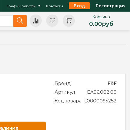
Вход
Регистрация
График работы
Контакты
Корзина
0.00
руб
Бренд
F&F
Артикул
EA06.002.00
Код товара
L0000095252
наличие