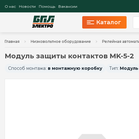
О нас
Новости
Помощь
Вакансии
Каталог
Главная
Низковольтное оборудование
Релейная автомат
Модуль защиты контактов MK-5-2
Способ монтажа:
в монтажную коробку
Тип:
Модуль