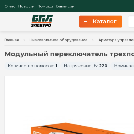
О нас
Новости
Помощь
Вакансии
Каталог
Главная
Низковольтное оборудование
Арматура управле
Модульный переключатель трехпо
Количество полюсов:
1
Напряжение, В:
220
Номиналь