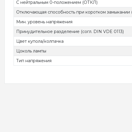
С нейтральным 0-положением (ОТКЛ)
Отключающая способность при коротком замыкании (
Мин. уровень напряжения
Принудительное разделение (согл. DIN VDE 0113)
Цвет купола/колпачка
Цоколь лампы
Тип напряжения