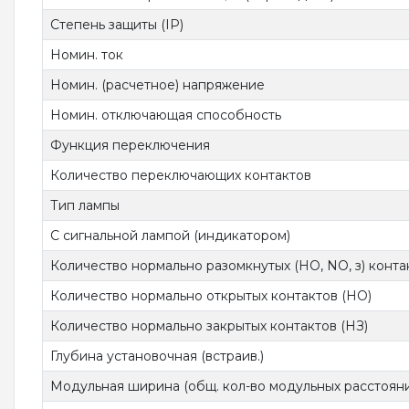
Степень защиты (IP)
Номин. ток
Номин. (расчетное) напряжение
Номин. отключающая способность
Функция переключения
Количество переключающих контактов
Тип лампы
С сигнальной лампой (индикатором)
Количество нормально разомкнутых (НО, NO, з) конта
Количество нормально открытых контактов (НО)
Количество нормально закрытых контактов (НЗ)
Глубина установочная (встраив.)
Модульная ширина (общ. кол-во модульных расстоян