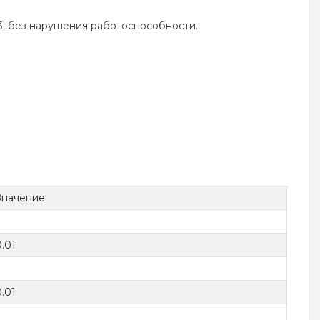
3, без нарушения работоспособности.
Значение
3
0.01
0.01