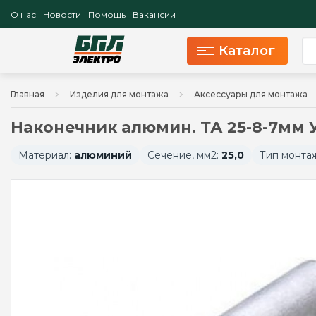
О нас
Новости
Помощь
Вакансии
Каталог
Главная
Изделия для монтажа
Аксессуары для монтажа
Наконечник алюмин. ТА 25-8-7мм 
Материал:
алюминий
Сечение, мм2:
25,0
Тип монта