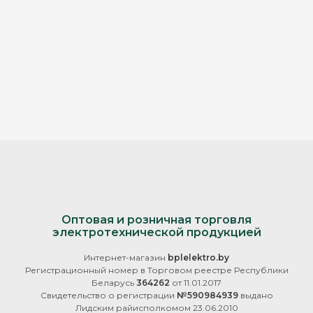
Оптовая и розничная торговля
электротехнической продукцией
Интернет-магазин
bplelektro.by
Регистрационный номер в Торговом реестре Республики
Беларусь
364262
от 11.01.2017
Свидетельство о регистрации
№590984939
выдано
Лидским райисполкомом 23.06.2010