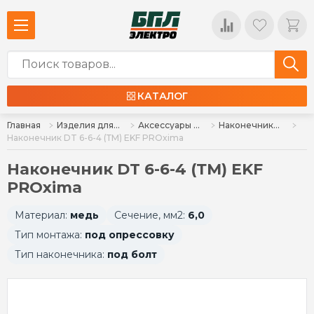
КАТАЛОГ
Главная
Изделия для монтажа
Аксессуары для монтажа
Наконечники силовые
Наконечник DT 6-6-4 (ТМ) EKF PROxima
Наконечник DT 6-6-4 (ТМ) EKF
PROxima
Материал:
медь
Сечение, мм2:
6,0
Тип монтажа:
под опрессовку
Тип наконечника:
под болт