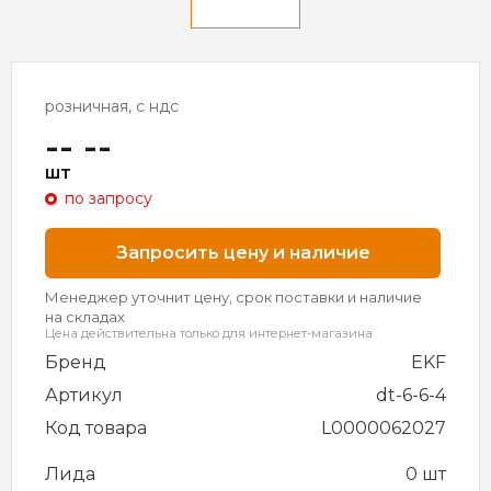
розничная, с ндс
-- --
шт
по запросу
Запросить цену и наличие
Менеджер уточнит цену, срок поставки и наличие
на складах
Цена действительна только для интернет-магазина
Бренд
EKF
Артикул
dt-6-6-4
Код товара
L0000062027
Лида
0 шт