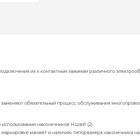
подключения их к контактным зажимам различного электроо
ю заменяют обязательный процесс обслуживания многопрово
и использовании наконечников НШвИ (2)
 маркировке манжет и наличию типоразмера наконечника на