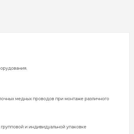
борудования.
лочных медных проводов при монтаже различного
 групповой и индивидуальной упаковке