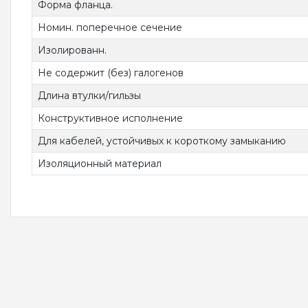
Форма фланца.
Номин. поперечное сечение
Изолированн.
Не содержит (без) галогенов
Длина втулки/гильзы
Конструктивное исполнение
Для кабелей, устойчивых к короткому замыканию
Изоляционный материал