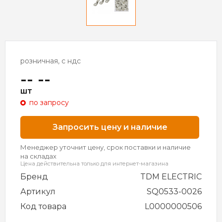
розничная, с ндс
-- --
шт
по запросу
Запросить цену и наличие
Менеджер уточнит цену, срок поставки и наличие
на складах
Цена действительна только для интернет-магазина
Бренд
TDM ELECTRIC
Артикул
SQ0533-0026
Код товара
L0000000506