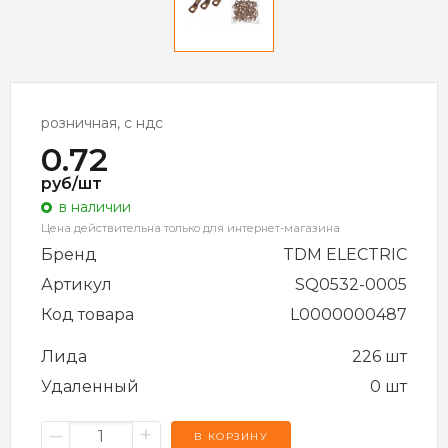
розничная, с ндс
0.72
руб/шт
в наличии
Цена действительна только для интернет-магазина
Бренд
TDM ELECTRIC
Артикул
SQ0532-0005
Код товара
L0000000487
Лида
226 шт
Удаленный
0 шт
–
+
В КОРЗИНУ