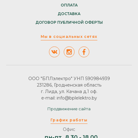
ОПЛАТА
ДОСТАВКА
ДОГОВОР ПУБЛИЧНОЙ ОФЕРТЫ
Мы в социальных сетях
ООО "БПЛэлектро" УНП 590984939
231286, Гродненская область
г. Лида, ул. Качана д.1 оф.
e-mail: info@bplelektro.by
Продвижение сайта
График работы
Офис
пн-пт
8.30 - 18.00