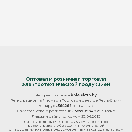
Оптовая и розничная торговля
электротехнической продукцией
Интернет-магазин
bplelektro.by
Регистрационный номер в Торговом реестре Республики
Беларусь
364262
от 11.01.2017
Свидетельство о регистрации
№590984939
выдано
Лидским райисполкомом 23.06.2010
Лицо, уполномоченное ООО «БПЛэлектро»
рассматривать обращения покупателей
о нарушении их прав, предусмотренных законодательством