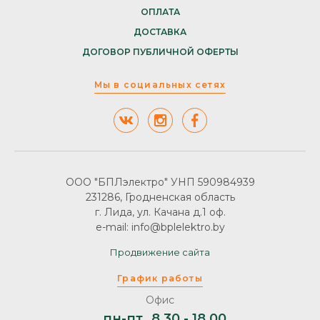
ОПЛАТА
ДОСТАВКА
ДОГОВОР ПУБЛИЧНОЙ ОФЕРТЫ
Мы в социальных сетях
ООО "БПЛэлектро" УНП 590984939
231286, Гродненская область
г. Лида, ул. Качана д.1 оф.
e-mail: info@bplelektro.by
Продвижение сайта
График работы
Офис
пн-пт
8.30 - 18.00