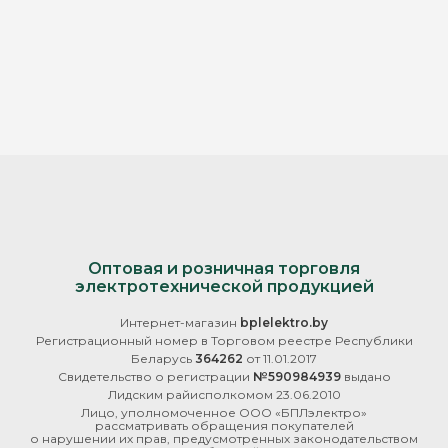
Оптовая и розничная торговля
электротехнической продукцией
Интернет-магазин
bplelektro.by
Регистрационный номер в Торговом реестре Республики
Беларусь
364262
от 11.01.2017
Свидетельство о регистрации
№590984939
выдано
Лидским райисполкомом 23.06.2010
Лицо, уполномоченное ООО «БПЛэлектро»
рассматривать обращения покупателей
о нарушении их прав, предусмотренных законодательством