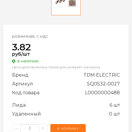
розничная, с ндс
3.82
руб/шт
в наличии
Цена действительна только для интернет-магазина
Бренд
TDM ELECTRIC
Артикул
SQ0532-0027
Код товара
L0000000488
Лида
6 шт
Удаленный
0 шт
–
+
В КОРЗИНУ