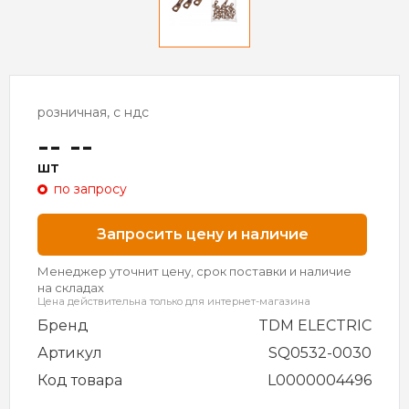
розничная, с ндс
-- --
шт
по запросу
Запросить цену и наличие
Менеджер уточнит цену, срок поставки и наличие
на складах
Цена действительна только для интернет-магазина
Бренд
TDM ELECTRIC
Артикул
SQ0532-0030
Код товара
L0000004496