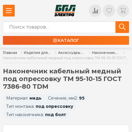
КАТАЛОГ
Главная
Изделия для монтажа
Аксессуары для монтажа
Наконечники силовые
Наконечник кабельный медный под опрессовку ТМ 95-10-15 ГОСТ 7386-80 TDM
Наконечник кабельный медный
под опрессовку ТМ 95-10-15 ГОСТ
7386-80 TDM
Материал:
медь
Сечение, мм2:
95
Тип монтажа:
под опрессовку
Тип наконечника:
под болт