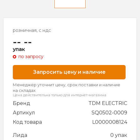
розничная, с ндс
-- --
упак
по запросу
Запросить цену и наличие
Менеджер уточнит цену, срок поставки и наличие
на складах
Цена действительна только для интернет-магазина
Бренд
TDM ELECTRIC
Артикул
SQ0502-0009
Код товара
L0000008124
Лида
0 упак