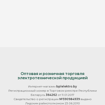
Оптовая и розничная торговля
электротехнической продукцией
Интернет-магазин
bplelektro.by
Регистрационный номер в Торговом реестре Республики
Беларусь
364262
от 11.01.2017
Свидетельство о регистрации
№590984939
выдано
Лидским райисполкомом 23.06.2010