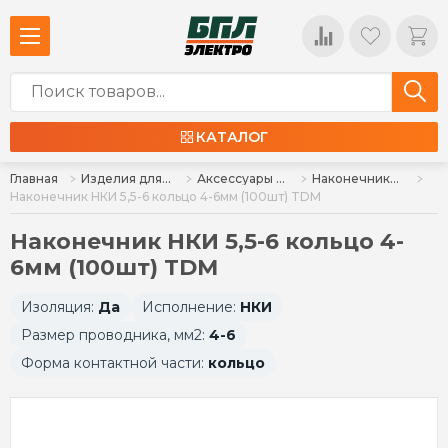
КАТАЛОГ
Главная
Изделия для монтажа
Аксессуары для монтажа
Наконечники (НКИ, НВИ), разъемы, наконечники-гильзы (Е, НШвН, НШвИ)
Наконечник НКИ 5,5-6 кольцо 4-6мм (100шт) TDM
Наконечник НКИ 5,5-6 кольцо 4-
6мм (100шт) TDM
Изоляция:
Да
Исполнение:
НКИ
Размер проводника, мм2:
4-6
Форма контактной части:
кольцо