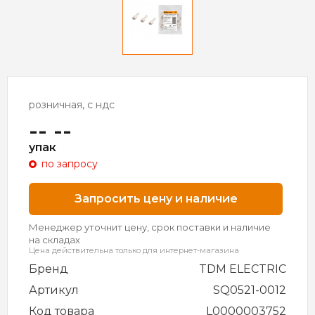
розничная, с ндс
-- --
упак
по запросу
Запросить цену и наличие
Менеджер уточнит цену, срок поставки и наличие
на складах
Цена действительна только для интернет-магазина
Бренд
TDM ELECTRIC
Артикул
SQ0521-0012
Код товара
L0000003752