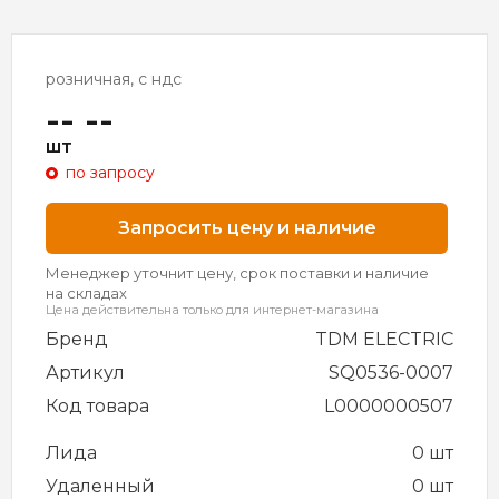
розничная, с ндс
-- --
шт
по запросу
Запросить цену и наличие
Менеджер уточнит цену, срок поставки и наличие
на складах
Цена действительна только для интернет-магазина
Бренд
TDM ELECTRIC
Артикул
SQ0536-0007
Код товара
L0000000507
Лида
0 шт
Удаленный
0 шт