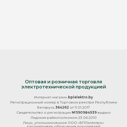
Оптовая и розничная торговля
электротехнической продукцией
Интернет-магазин
bplelektro.by
Регистрационный номер в Торговом реестре Республики
Беларусь
364262
от 11.01.2017
Свидетельство о регистрации
№590984939
выдано
Лидским райисполкомом 23.06.2010
Лицо, уполномоченное ООО «БПЛэлектро»
рассматривать обращения покупателей