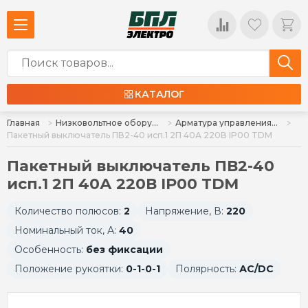
КАТАЛОГ
Главная
Низковольтное оборудование
Арматура управления, кнопки, индикация
Пакетный выключатель ПВ2-40 исп.1 2П 40А 220В IP00 TDM
Пакетный выключатель ПВ2-40
исп.1 2П 40А 220В IP00 TDM
Количество полюсов:
2
Напряжение, В:
220
Номинальный ток, А:
40
Особенность:
без фиксации
Положение рукоятки:
0-1-0-1
Полярность:
АC/DC