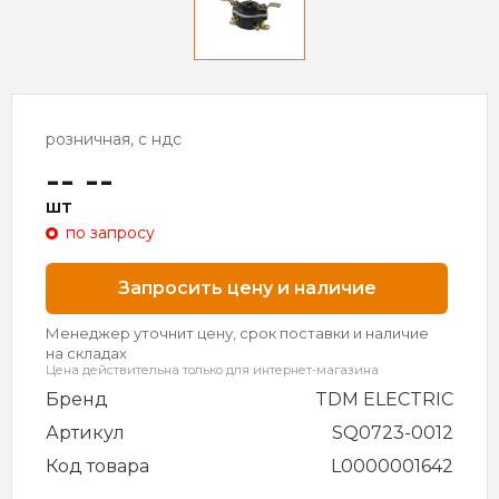
розничная, с ндс
-- --
шт
по запросу
Запросить цену и наличие
Менеджер уточнит цену, срок поставки и наличие
на складах
Цена действительна только для интернет-магазина
Бренд
TDM ELECTRIC
Артикул
SQ0723-0012
Код товара
L0000001642