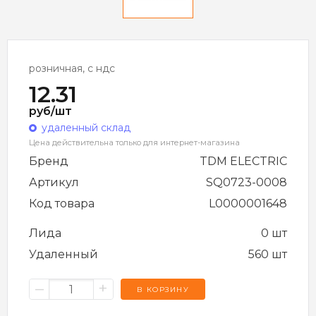
розничная, с ндс
12.31
руб/шт
удаленный склад
Цена действительна только для интернет-магазина
Бренд
TDM ELECTRIC
Артикул
SQ0723-0008
Код товара
L0000001648
Лида
0 шт
Удаленный
560 шт
–
+
В КОРЗИНУ