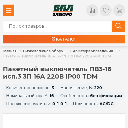
КАТАЛОГ
Главная
Низковольтное оборудование
Арматура управления, кнопки, индикация
Пакетный выключатель ПВ3-16 исп.3 3П 16А 220В IP00 TDM
Пакетный выключатель ПВ3-16
исп.3 3П 16А 220В IP00 TDM
Количество полюсов:
3
Напряжение, В:
220
Номинальный ток, А:
16
Особенность:
без фиксации
Положение рукоятки:
0-1-0-1
Полярность:
АC/DC