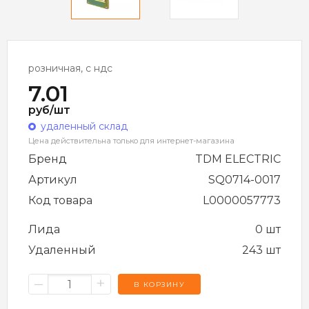
розничная, с ндс
7.01
руб/шт
удаленный склад
Цена действительна только для интернет-магазина
Бренд
TDM ELECTRIC
Артикул
SQ0714-0017
Код товара
L0000057773
Лида
0 шт
Удаленный
243 шт
–
+
В КОРЗИНУ