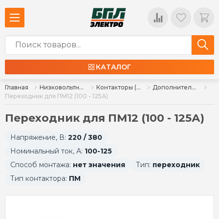
КАТАЛОГ
Главная
Низковольтное оборудование
Контакторы (пускатели), комплектующие
Дополнительные устройства для контакторов (пускателей)
Переходник для ПМ12 (100 - 125А)
Переходник для ПМ12 (100 - 125А)
Напряжение, В:
220 / 380
Номинальный ток, А:
100-125
Способ монтажа:
нет значения
Тип:
переходник
Тип контактора:
ПМ