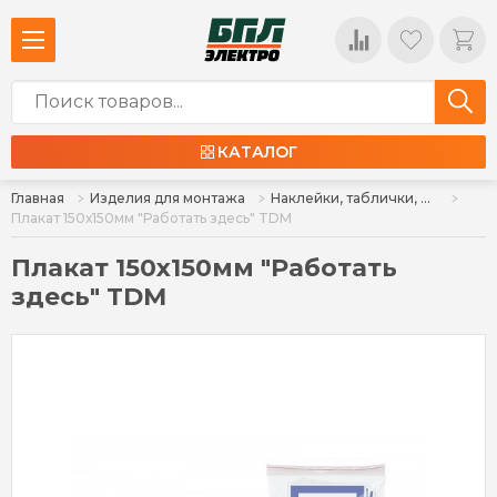
КАТАЛОГ
Главная
Изделия для монтажа
Наклейки, таблички, книги, журналы, удостоверения
Плакат 150х150мм "Работать здесь" TDM
Плакат 150х150мм "Работать
здесь" TDM