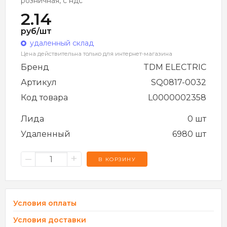
розничная, с ндс
2.14
руб/шт
удаленный склад
Цена действительна только для интернет-магазина
Бренд
TDM ELECTRIC
Артикул
SQ0817-0032
Код товара
L0000002358
Лида
0 шт
Удаленный
6980 шт
–
+
В КОРЗИНУ
Условия оплаты
Условия доставки