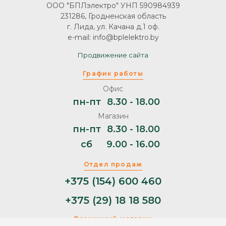
ООО "БПЛэлектро" УНП 590984939
231286, Гродненская область
г. Лида, ул. Качана д.1 оф.
e-mail: info@bplelektro.by
Продвижение сайта
График работы
Офис
пн-пт
8.30 - 18.00
Магазин
пн-пт
8.30 - 18.00
сб
9.00 - 16.00
Отдел продаж
+375 (154) 600 460
+375 (29) 18 18 580
Розничный магазин