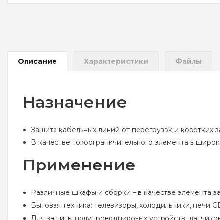
Описание
Характеристики
Файлы
Назначение
Защита кабельных линий от перегрузок и коротких 
В качестве токоограничительного элемента в широк
Применение
Различные шкафы и сборки – в качестве элемента з
Бытовая техника: телевизоры, холодильники, печи СВЧ
Для защиты полупроводниковых устройств: датчиков 