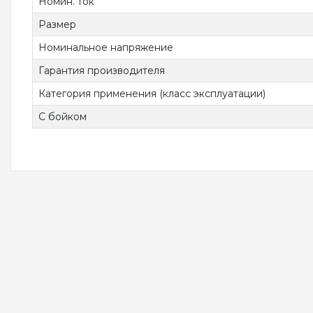
Номин. ток
Размер
Номинальное напряжение
Гарантия производителя
Категория применения (класс эксплуатации)
С бойком