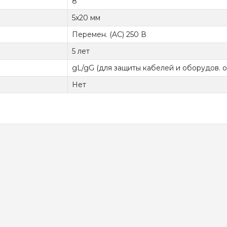
8
5х20 мм
Перемен. (AC) 250 В
5 лет
gL/gG (для защиты кабелей и оборудов. о
Нет