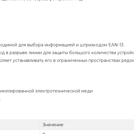
бходимой для выбора информацией и штрихкодом EAN-13.
в разрыве линии для защиты большого количества устройств
яет устанавливать его в ограниченных пространствах рядом
никелированной электротехнической меди
.
Значение