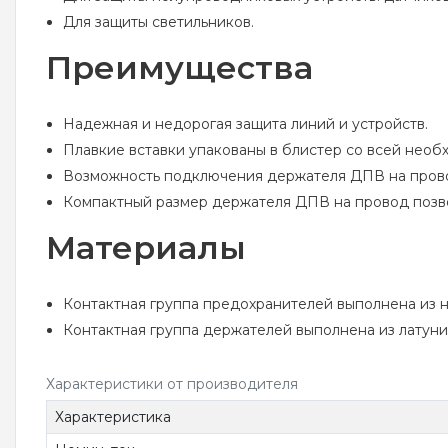
Для защиты светильников.
Преимущества
Надежная и недорогая защита линий и устройств.
Плавкие вставки упакованы в блистер со всей нео
Возможность подключения держателя ДПВ на провод 
Компактный размер держателя ДПВ на провод позвол
Материалы
Контактная группа предохранителей выполнена из 
Контактная группа держателей выполнена из латуни
Характеристики от производителя
Характеристика