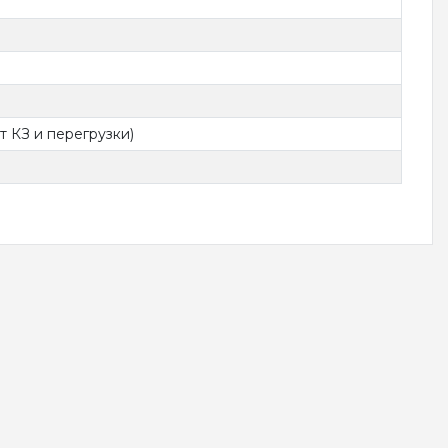
т КЗ и перегрузки)