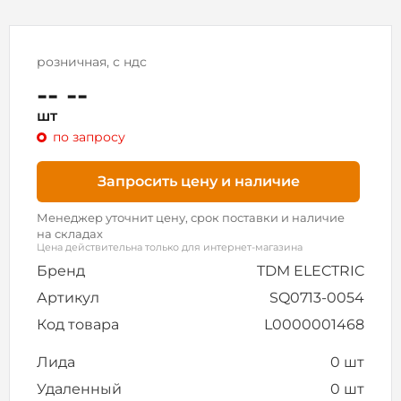
розничная, с ндс
-- --
шт
по запросу
Запросить цену и наличие
Менеджер уточнит цену, срок поставки и наличие
на складах
Цена действительна только для интернет-магазина
Бренд
TDM ELECTRIC
Артикул
SQ0713-0054
Код товара
L0000001468
Лида
0 шт
Удаленный
0 шт