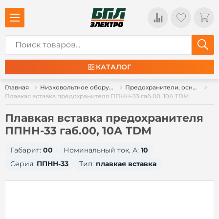
КАТАЛОГ
Главная
Низковольтное оборудование
Предохранители, основания предохранителей
Плавкая вставка предохранителя ППНН-33 габ.00, 10А TDM
Плавкая вставка предохранителя
ППНН-33 габ.00, 10А TDM
Габарит:
00
Номинальный ток, А:
10
Серия:
ППНН-33
Тип:
плавкая вставка