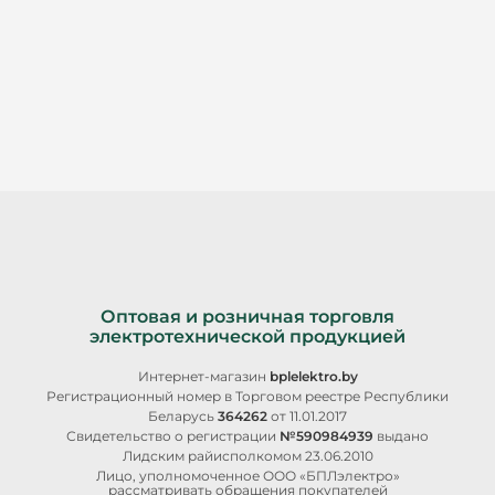
Оптовая и розничная торговля
электротехнической продукцией
Интернет-магазин
bplelektro.by
Регистрационный номер в Торговом реестре Республики
Беларусь
364262
от 11.01.2017
Свидетельство о регистрации
№590984939
выдано
Лидским райисполкомом 23.06.2010
Лицо, уполномоченное ООО «БПЛэлектро»
рассматривать обращения покупателей