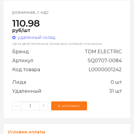
розничная, с ндс
110.98
руб/шт
удаленный склад
Цена действительна только для интернет-магазина
Бренд
TDM ELECTRIC
Артикул
SQ0707-0084
Код товара
L0000001242
Лида
0 шт
Удаленный
31 шт
–
+
В КОРЗИНУ
Условия оплаты