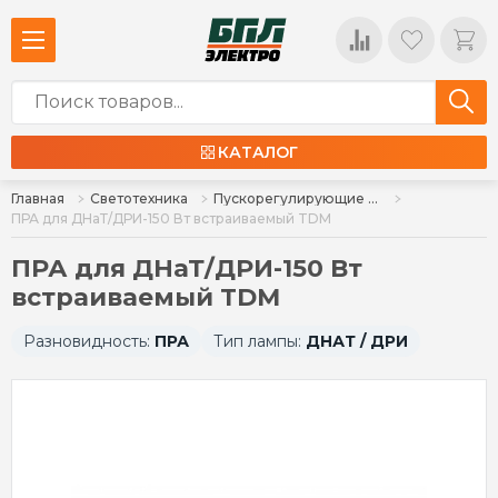
КАТАЛОГ
Главная
Светотехника
Пускорегулирующие аппараты, БАП, блоки защиты галогенных ламп
ПРА для ДНаТ/ДРИ-150 Вт встраиваемый TDM
ПРА для ДНаТ/ДРИ-150 Вт
встраиваемый TDM
Разновидность:
ПРА
Тип лампы:
ДНАТ / ДРИ