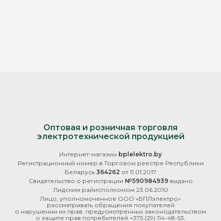
Оптовая и розничная торговля
электротехнической продукцией
Интернет-магазин
bplelektro.by
Регистрационный номер в Торговом реестре Республики
Беларусь
364262
от 11.01.2017
Свидетельство о регистрации
№590984939
выдано
Лидским райисполкомом 23.06.2010
Лицо, уполномоченное ООО «БПЛэлектро»
рассматривать обращения покупателей
о нарушении их прав, предусмотренных законодательством
о защите прав потребителей
+375 (29) 114-48-53
,