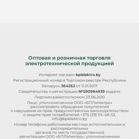
Оптовая и розничная торговля
электротехнической продукцией
Интернет-магазин
bplelektro.by
Регистрационный номер в Торговом реестре Республики
Беларусь
364262
от 11.01.2017
Свидетельство о регистрации
№590984939
выдано
Лидским райисполкомом 23.06.2010
Лицо, уполномоченное ООО «БПЛэлектро»
рассматривать обращения покупателей
о нарушении их прав, предусмотренных законодательством
о защите прав потребителей
+375 (29) 114-48-53
,
info@bplelektro.by
Номер телефона работников местных исполнительных и
распорядительных
органов по месту государственной
регистрации ООО «БПЛэлектро», уполномоченных