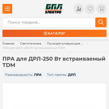
КАТАЛОГ
Главная
Светотехника
Пускорегулирующие аппараты, БАП, блоки защиты галогенных ламп
ПРА для ДРЛ-250 Вт встраиваемый TDM
ПРА для ДРЛ-250 Вт встраиваемый
TDM
Разновидность:
ПРА
Тип лампы:
ДРЛ