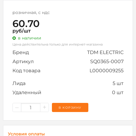
розничная, с ндс
60.70
руб/шт
в наличии
Цена действительна только для интернет-магазина
Бренд
TDM ELECTRIC
Артикул
SQ0365-0007
Код товара
L0000009255
Лида
5 шт
Удаленный
0 шт
–
+
В КОРЗИНУ
Условия оплаты