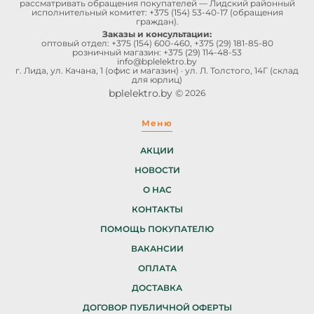
рассматривать обращения покупателей — Лидский районный
исполнительный комитет:
+375 (154) 53-40-17
(обращения
граждан).
Заказы и консультации:
оптовый отдел:
+375 (154) 600-460
,
+375 (29) 181-85-80
розничный магазин:
+375 (29) 114-48-53
info@bplelektro.by
г. Лида, ул. Качана, 1 (офис и магазин) · ул. Л. Толстого, 14Г (склад
для юрлиц)
bplelektro.by ©
2026
Меню
АКЦИИ
НОВОСТИ
О НАС
КОНТАКТЫ
ПОМОЩЬ ПОКУПАТЕЛЮ
ВАКАНСИИ
ОПЛАТА
ДОСТАВКА
ДОГОВОР ПУБЛИЧНОЙ ОФЕРТЫ