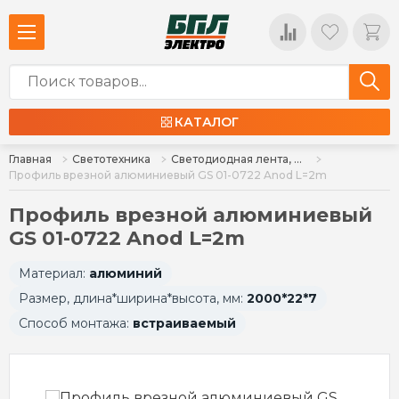
КАТАЛОГ
Главная
Светотехника
Светодиодная лента, гибкий неон, комплектующие
Профиль врезной алюминиевый GS 01-0722 Anod L=2m
Профиль врезной алюминиевый
GS 01-0722 Anod L=2m
Материал:
алюминий
Размер, длина*ширина*высота, мм:
2000*22*7
Способ монтажа:
встраиваемый