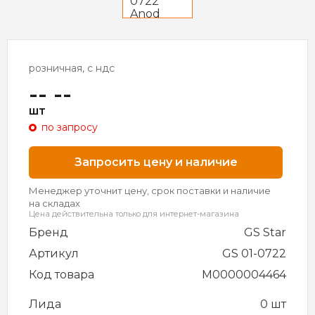
розничная, с ндс
-- --
шт
по запросу
Запросить цену и наличие
Менеджер уточнит цену, срок поставки и наличие
на складах
Цена действительна только для интернет-магазина
Бренд
GS Star
Артикул
GS 01-0722
Код товара
M0000004464
Лида
0 шт