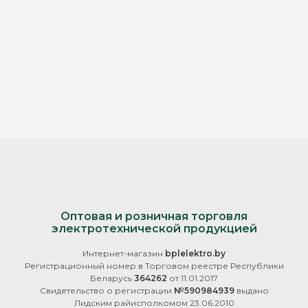
Оптовая и розничная торговля
электротехнической продукцией
Интернет-магазин
bplelektro.by
Регистрационный номер в Торговом реестре Республики
Беларусь
364262
от 11.01.2017
Свидетельство о регистрации
№590984939
выдано
Лидским райисполкомом 23.06.2010