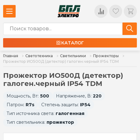
КАТАЛОГ
Главная
Светотехника
Светильники
Прожекторы
Прожектор ИО500Д (детектор) галоген.черный IP54 TDM
Прожектор ИО500Д (детектор)
галоген.черный IP54 TDM
Мощность, Вт:
500
Напряжение, В:
220
Патрон:
R7s
Степень защиты:
IP54
Тип источника света:
галогенная
Тип светильника:
прожектор