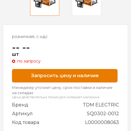
розничная, с ндс
-- --
шт
по запросу
Запросить цену и наличие
Менеджер уточнит цену, срок поставки и наличие
на складах
Цена действительна только для интернет-магазина
Бренд
TDM ELECTRIC
Артикул
SQ0302-0012
Код товара
L0000008063