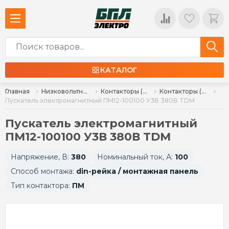
КАТАЛОГ
Главная
Низковольтное оборудование
Контакторы (пускатели), комплектующие
Контакторы (пускатели)
Пускатель электромагнитный ПМ12-100100 У3В 380В TDM
Пускатель электромагнитный
ПМ12-100100 У3В 380В TDM
Напряжение, В:
380
Номинальный ток, А:
100
Способ монтажа:
din-рейка / монтажная панель
Тип контактора:
ПМ