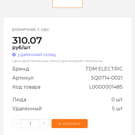
розничная, с ндс
310.07
руб/шт
удаленный склад
Цена действительна только для интернет-магазина
Бренд
TDM ELECTRIC
Артикул
SQ0714-0021
Код товара
L0000001485
Лида
0 шт
Удаленный
5 шт
–
+
В КОРЗИНУ