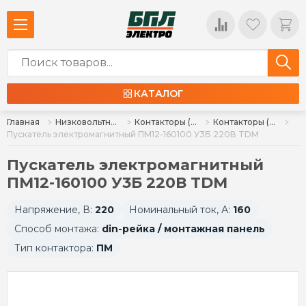
КАТАЛОГ
Главная
Низковольтное оборудование
Контакторы (пускатели), комплектующие
Контакторы (пускатели)
Пускатель электромагнитный ПМ12-160100 У3Б 220В TDM
Пускатель электромагнитный
ПМ12-160100 У3Б 220В TDM
Напряжение, В:
220
Номинальный ток, А:
160
Способ монтажа:
din-рейка / монтажная панель
Тип контактора:
ПМ