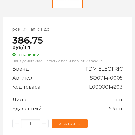
розничная, с ндс
386.75
руб/шт
в наличии
Цена действительна только для интернет-магазина
Бренд
TDM ELECTRIC
Артикул
SQ0714-0005
Код товара
L0000014203
Лида
1 шт
Удаленный
153 шт
–
+
В КОРЗИНУ