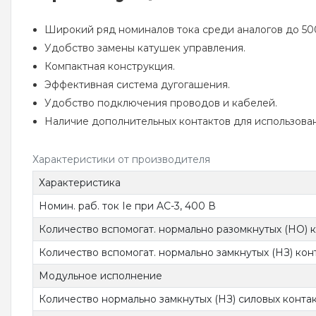
Широкий ряд номиналов тока среди аналогов до 50
Удобство замены катушек управления.
Компактная конструкция.
Эффективная система дугогашения.
Удобство подключения проводов и кабелей.
Наличие дополнительных контактов для использован
Характеристики от производителя
Характеристика
Номин. раб. ток Ie при AC-3, 400 В
Количество вспомогат. нормально разомкнутых (НО) 
Количество вспомогат. нормально замкнутых (НЗ) кон
Модульное исполнение
Количество нормально замкнутых (НЗ) силовых конта