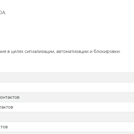
0А.
ия в целях сигнализации, автоматизации и блокировки.
контактов
тактов
ктов