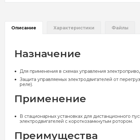
Описание
Характеристики
Файлы
Назначение
Для применения в схемах управления электропривод
Защита управляемых электродвигателей от перегруз
реле).
Применение
В стационарных установках для дистанционного пу
электродвигателей с короткозамкнутым ротором.
Преимущества