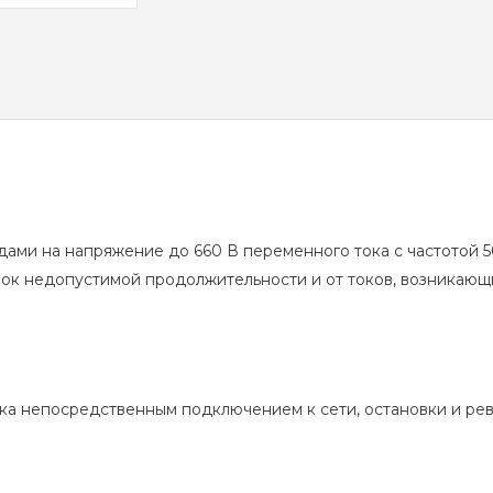
ами на напряжение до 660 В переменного тока с частотой 50
ок недопустимой продолжительности и от токов, возникающи
ска непосредственным подключением к сети, остановки и ре