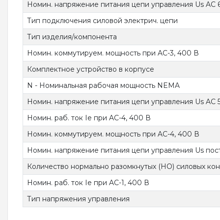
Номин. напряжение питания цепи управления Us AC 6
Тип подключения силовой электрич. цепи
Тип изделия/компонента
Номин. коммутируем. мощность при AC-3, 400 В
Комплектное устройство в корпусе
N - Номинальная рабочая мощность NEMA
Номин. напряжение питания цепи управления Us AC 5
Номин. раб. ток Ie при AC-4, 400 В
Номин. коммутируем. мощность при AC-4, 400 В
Номин. напряжение питания цепи управления Us пост
Количество нормально разомкнутых (НО) силовых кон
Номин. раб. ток Ie при AC-1, 400 В
Тип напряжения управления