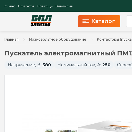
О нас
Новости
Помощь
Вакансии
Каталог
Главная
Низковольтное оборудование
Контакторы (пуск
Пускатель электромагнитный ПМ12
Напряжение, В:
380
Номинальный ток, А:
250
Спосо