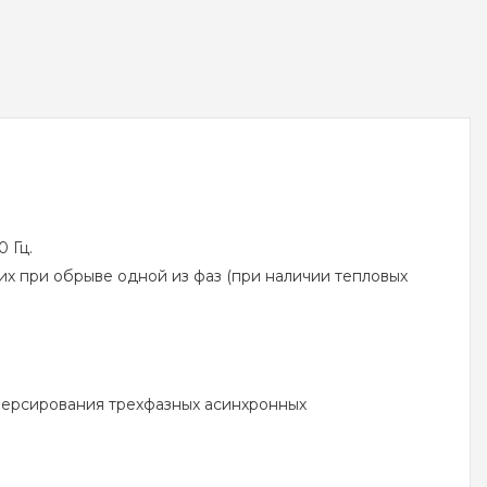
 Гц.
х при обрыве одной из фаз (при наличии тепловых
версирования трехфазных асинхронных