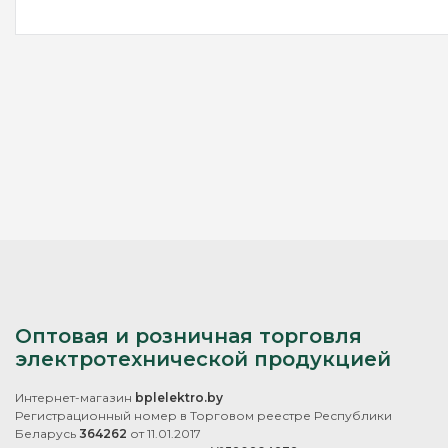
Оптовая и розничная торговля
электротехнической продукцией
Интернет-магазин
bplelektro.by
Регистрационный номер в Торговом реестре Республики
Беларусь
364262
от 11.01.2017