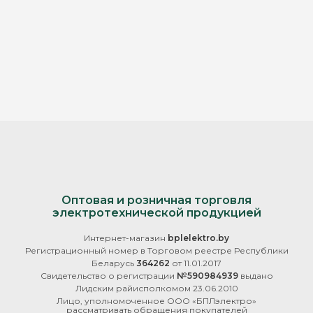
Оптовая и розничная торговля
электротехнической продукцией
Интернет-магазин
bplelektro.by
Регистрационный номер в Торговом реестре Республики
Беларусь
364262
от 11.01.2017
Свидетельство о регистрации
№590984939
выдано
Лидским райисполкомом 23.06.2010
Лицо, уполномоченное ООО «БПЛэлектро»
рассматривать обращения покупателей