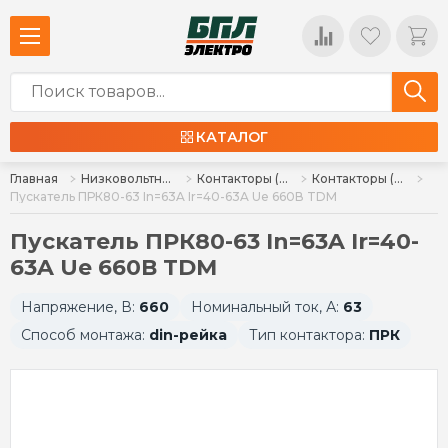
КАТАЛОГ
Главная
Низковольтное оборудование
Контакторы (пускатели), комплектующие
Контакторы (пускатели)
Пускатель ПРК80-63 In=63A Ir=40-63A Ue 660В TDM
Пускатель ПРК80-63 In=63A Ir=40-
63A Ue 660В TDM
Напряжение, В:
660
Номинальный ток, А:
63
Способ монтажа:
din-рейка
Тип контактора:
ПРК