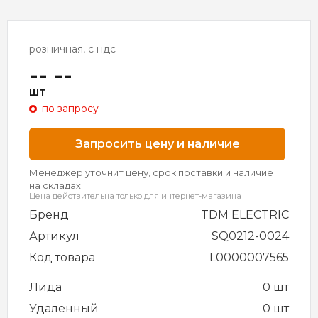
розничная, с ндс
-- --
шт
по запросу
Запросить цену и наличие
Менеджер уточнит цену, срок поставки и наличие
на складах
Цена действительна только для интернет-магазина
Бренд
TDM ELECTRIC
Артикул
SQ0212-0024
Код товара
L0000007565
Лида
0 шт
Удаленный
0 шт