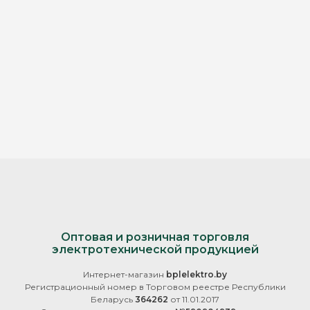
Оптовая и розничная торговля
электротехнической продукцией
Интернет-магазин
bplelektro.by
Регистрационный номер в Торговом реестре Республики
Беларусь
364262
от 11.01.2017