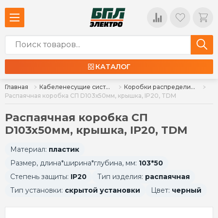
КАТАЛОГ
Главная
Кабеленесущие системы и аксессуары
Коробки распределительные
Распаячная коробка СП D103х50мм, крышка, IP20, TDM
Распаячная коробка СП
D103х50мм, крышка, IP20, TDM
Материал:
пластик
Размер, длина*ширина*глубина, мм:
103*50
Степень защиты:
IP20
Тип изделия:
распаячная
Тип установки:
скрытой установки
Цвет:
черный