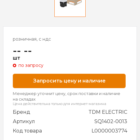
розничная, с ндс
-- --
шт
по запросу
Запросить цену и наличие
Менеджер уточнит цену, срок поставки и наличие
на складах
Цена действительна только для интернет-магазина
Бренд
TDM ELECTRIC
Артикул
SQ1402-0013
Код товара
L0000003774