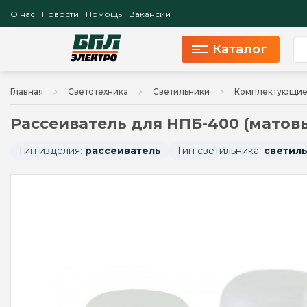
О нас
Новости
Помощь
Вакансии
Каталог
Главная
Светотехника
Светильники
Комплектующие 
Рассеиватель для НПБ-400 (матов
Тип изделия:
рассеиватель
Тип светильника:
светил