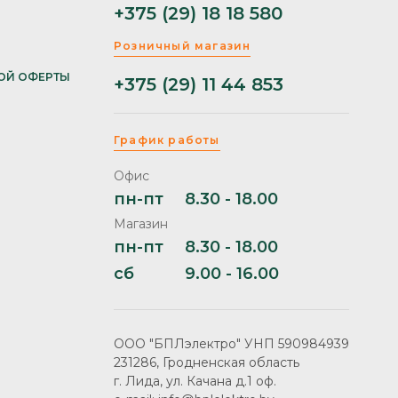
+375 (29) 18 18 580
Розничный магазин
ОЙ ОФЕРТЫ
+375 (29) 11 44 853
График работы
Офис
пн-пт
8.30 - 18.00
Магазин
пн-пт
8.30 - 18.00
сб
9.00 - 16.00
ООО "БПЛэлектро" УНП 590984939
231286, Гродненская область
г. Лида, ул. Качана д.1 оф.