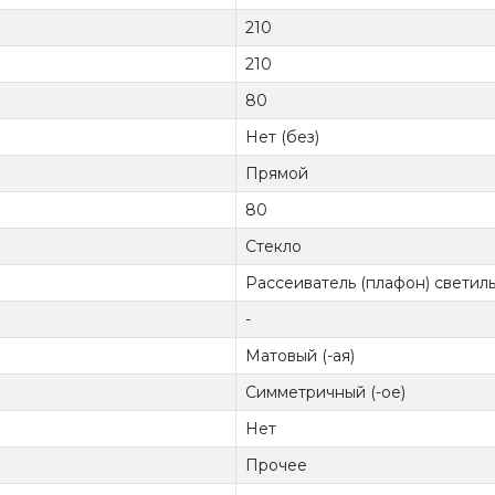
210
210
80
Нет (без)
Прямой
80
Стекло
Рассеиватель (плафон) светил
-
Матовый (-ая)
Симметричный (-ое)
Нет
Прочее