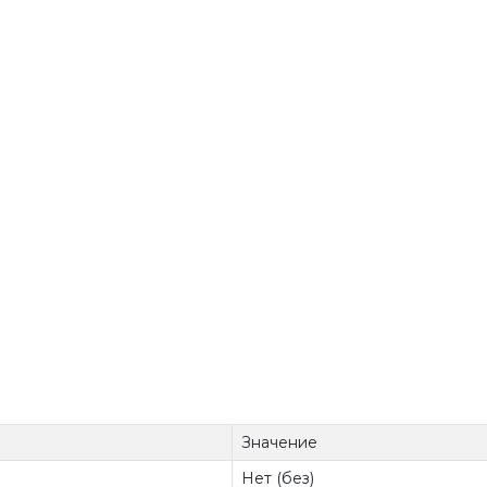
Значение
Нет (без)