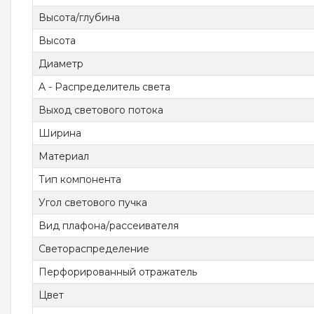
Высота/глубина
Высота
Диаметр
A - Распределитель света
Выход светового потока
Ширина
Материал
Тип компонента
Угол светового пучка
Вид плафона/рассеивателя
Светораспределение
Перфорированный отражатель
Цвет