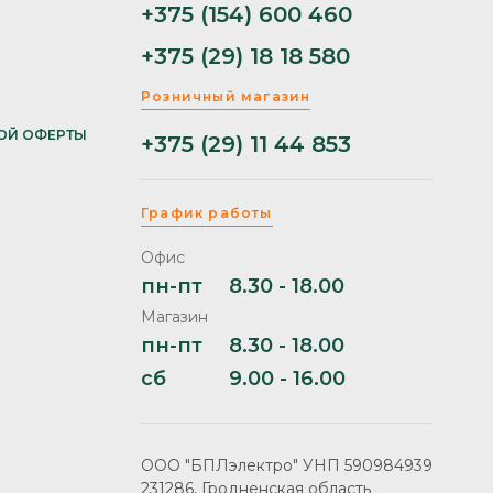
+375 (154) 600 460
+375 (29) 18 18 580
Розничный магазин
ОЙ ОФЕРТЫ
+375 (29) 11 44 853
График работы
Офис
пн-пт
8.30 - 18.00
Магазин
пн-пт
8.30 - 18.00
сб
9.00 - 16.00
ООО "БПЛэлектро" УНП 590984939
231286, Гродненская область