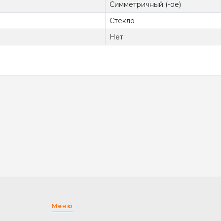
Симметричный (-ое)
Стекло
Нет
Меню