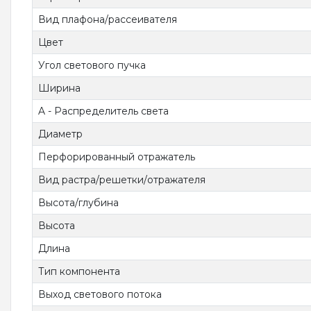
Вид плафона/рассеивателя
Цвет
Угол светового пучка
Ширина
A - Распределитель света
Диаметр
Перфорированный отражатель
Вид растра/решетки/отражателя
Высота/глубина
Высота
Длина
Тип компонента
Выход светового потока