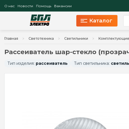
О нас
Новости
Помощь
Вакансии
Каталог
Главная
Светотехника
Светильники
Комплектующие 
Рассеиватель шар-стекло (прозрач
Тип изделия:
рассеиватель
Тип светильника:
светил