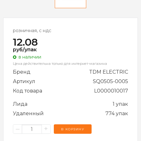
розничная, с ндс
12.08
руб/упак
в наличии
Цена действительна только для интернет-магазина
Бренд
TDM ELECTRIC
Артикул
SQ0505-0005
Код товара
L0000010017
Лида
1 упак
Удаленный
774 упак
–
+
В КОРЗИНУ