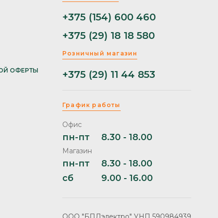
+375 (154) 600 460
+375 (29) 18 18 580
Розничный магазин
ОЙ ОФЕРТЫ
+375 (29) 11 44 853
График работы
Офис
пн-пт
8.30 - 18.00
Магазин
пн-пт
8.30 - 18.00
сб
9.00 - 16.00
ООО "БПЛэлектро" УНП 590984939