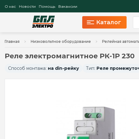
О нас
Новости
Помощь
Вакансии
Каталог
Главная
Низковольтное оборудование
Релейная автомат
Реле электромагнитное РК-1Р 230
Способ монтажа:
на din-рейку
Тип:
Реле промежуточ