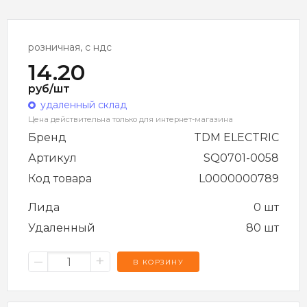
розничная, с ндс
14.20
руб/шт
удаленный склад
Цена действительна только для интернет-магазина
Бренд
TDM ELECTRIC
Артикул
SQ0701-0058
Код товара
L0000000789
Лида
0 шт
Удаленный
80 шт
–
+
В КОРЗИНУ