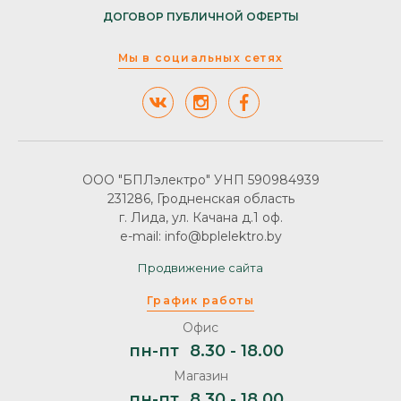
ДОГОВОР ПУБЛИЧНОЙ ОФЕРТЫ
Мы в социальных сетях
ООО "БПЛэлектро" УНП 590984939
231286, Гродненская область
г. Лида, ул. Качана д.1 оф.
e-mail: info@bplelektro.by
Продвижение сайта
График работы
Офис
пн-пт
8.30 - 18.00
Магазин
пн-пт
8.30 - 18.00