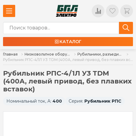
КАТАЛОГ
Главная
Низковольтное оборудование
Рубильники, разъединители, расцепители
Рубильник РПС-4/1Л У3 TDM (400А, левый привод, без плавких вставок)
Рубильник РПС-4/1Л У3 TDM
(400А, левый привод, без плавких
вставок)
Номинальный ток, А:
400
Серия:
Рубильник РПС