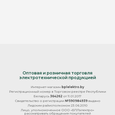
Оптовая и розничная торговля
электротехнической продукцией
Интернет-магазин
bplelektro.by
Регистрационный номер в Торговом реестре Республики
Беларусь
364262
от 11.01.2017
Свидетельство о регистрации
№590984939
выдано
Лидским райисполкомом 23.06.2010
Лицо, уполномоченное ООО «БПЛэлектро»
рассматривать обращения покупателей