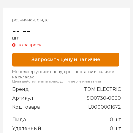
розничная, с ндс
-- --
шт
по запросу
Запросить цену и наличие
Менеджер уточнит цену, срок поставки и наличие
на складах
Цена действительна только для интернет-магазина
Бренд
TDM ELECTRIC
Артикул
SQ0730-0030
Код товара
L0000001672
Лида
0 шт
Удаленный
0 шт