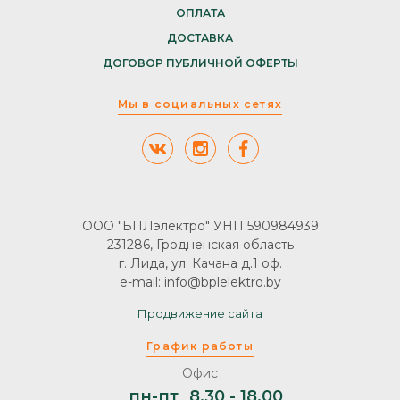
ОПЛАТА
ДОСТАВКА
ДОГОВОР ПУБЛИЧНОЙ ОФЕРТЫ
Мы в социальных сетях
ООО "БПЛэлектро" УНП 590984939
231286, Гродненская область
г. Лида, ул. Качана д.1 оф.
e-mail: info@bplelektro.by
Продвижение сайта
График работы
Офис
пн-пт
8.30 - 18.00