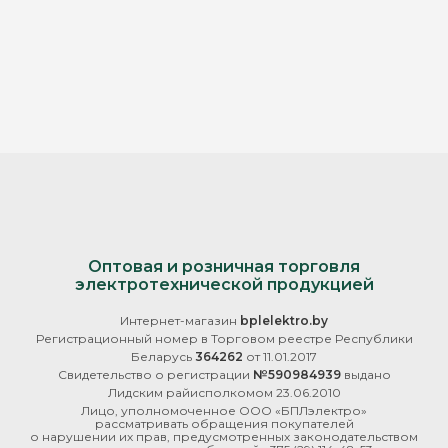
Оптовая и розничная торговля
электротехнической продукцией
Интернет-магазин
bplelektro.by
Регистрационный номер в Торговом реестре Республики
Беларусь
364262
от 11.01.2017
Свидетельство о регистрации
№590984939
выдано
Лидским райисполкомом 23.06.2010
Лицо, уполномоченное ООО «БПЛэлектро»
рассматривать обращения покупателей
о нарушении их прав, предусмотренных законодательством