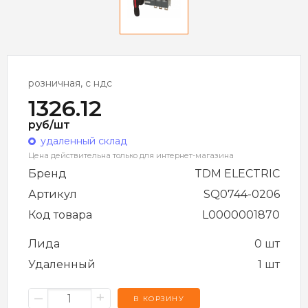
розничная, с ндс
1326.12
руб/шт
удаленный склад
Цена действительна только для интернет-магазина
Бренд
TDM ELECTRIC
Артикул
SQ0744-0206
Код товара
L0000001870
Лида
0 шт
Удаленный
1 шт
–
+
В КОРЗИНУ