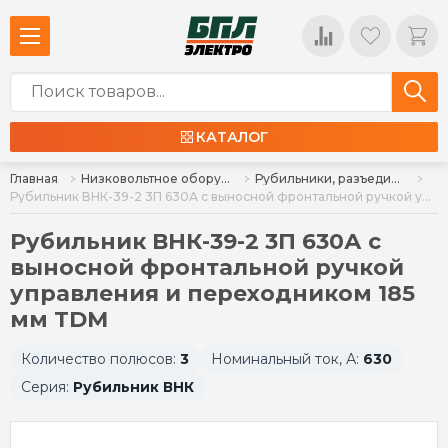
КАТАЛОГ
Главная
Низковольтное оборудование
Рубильники, разъединители, расцепители
Рубильник ВНК-39-2 3П 630А с выносной фронтальной ручкой управления и переходником 185 мм TDM
Рубильник ВНК-39-2 3П 630А с
выносной фронтальной ручкой
управления и переходником 185
мм TDM
Количество полюсов:
3
Номинальный ток, А:
630
Серия:
Рубильник ВНК