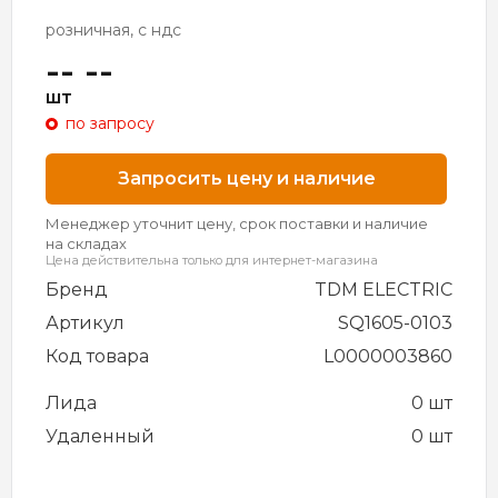
розничная, с ндс
-- --
шт
по запросу
Запросить цену и наличие
Менеджер уточнит цену, срок поставки и наличие
на складах
Цена действительна только для интернет-магазина
Бренд
TDM ELECTRIC
Артикул
SQ1605-0103
Код товара
L0000003860
Лида
0 шт
Удаленный
0 шт