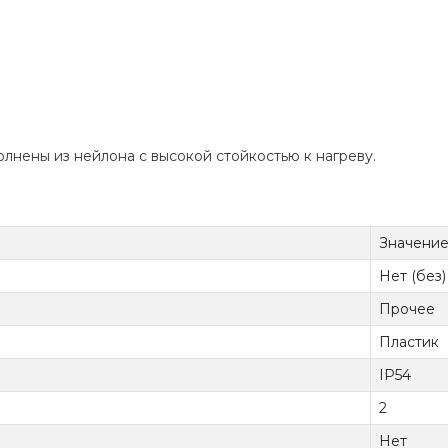
лнены из нейлона с высокой стойкостью к нагреву.
Значени
Нет (без)
Прочее
Пластик
IP54
2
Нет