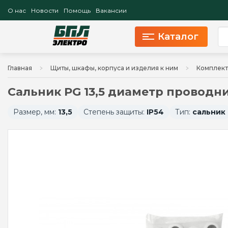
О нас
Новости
Помощь
Вакансии
Каталог
Главная
Щиты, шкафы, корпуса и изделия к ним
Комплект
Сальник PG 13,5 диаметр проводни
Размер, мм:
13,5
Степень защиты:
IP54
Тип:
сальник