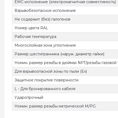
EMC-исполнение (электромагнитная совместимость)
Взрывобезопасное исполнение
Не содержит (без) галогенов
Номер цвета RAL
Рабочая температура
Многослойная зона уплотнения
Размер шестигранника (наруж. диаметр гайки)
Номин. размер резьбы в дюймах NPT/резьбы газовой
Для взрывоопасной зоны по пыли (Ex)
Защитное покрытие поверхности
L - Для бронированного кабеля
Ударопрочный
Номин. размер резьбы метрической M/PG