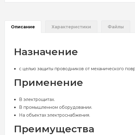
Описание
Характеристики
Файлы
Назначение
с целью защиты проводников от механического повр
Применение
В электрощитах.
В промышленном оборудовании.
На объектах электроснабжения.
Преимущества