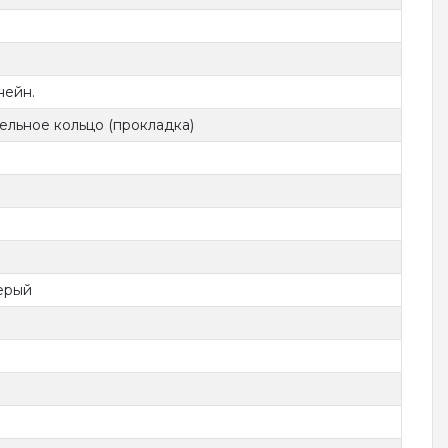
нейн.
ельное кольцо (прокладка)
ерый