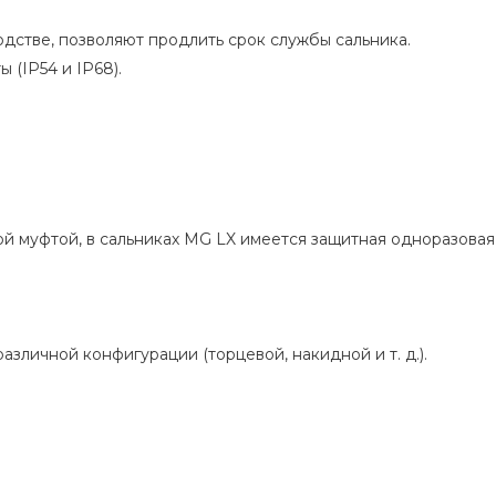
дстве, позволяют продлить срок службы сальника.
(IP54 и IP68).
ой муфтой, в сальниках MG LX имеется защитная одноразова
зличной конфигурации (торцевой, накидной и т. д.).