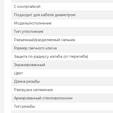
С контргайкой
Подходит для кабеля диаметром:
Модель/исполнение
Тип уплотнения
Разъемный/разделяемый сальник
Размер гаечного ключа
Защита по радиусу изгиба (от перегиба)
Экранированный
Цвет
Длина резьбы
Разгрузка натяжения
Армированный стекловолокном
Тип резьбы