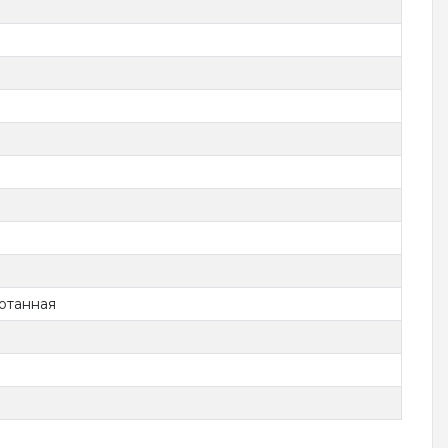
отанная