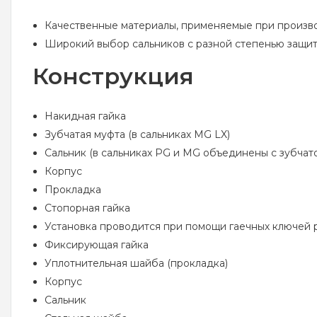
Качественные материалы, применяемые при произво
Широкий выбор сальников с разной степенью защиты 
Конструкция
Накидная гайка
Зубчатая муфта (в сальниках MG LX)
Сальник (в сальниках PG и MG объединены с зубчат
Корпус
Прокладка
Стопорная гайка
Установка проводится при помощи гаечных ключей ра
Фиксирующая гайка
Уплотнительная шайба (прокладка)
Корпус
Сальник