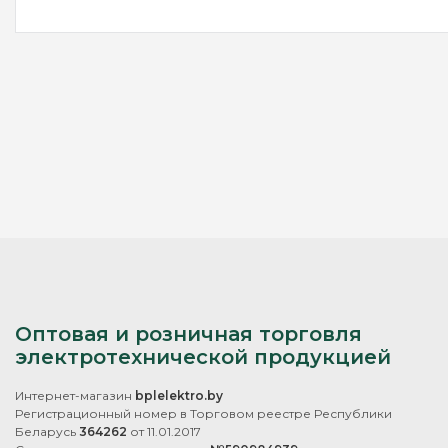
Оптовая и розничная торговля
электротехнической продукцией
Интернет-магазин
bplelektro.by
Регистрационный номер в Торговом реестре Республики
Беларусь
364262
от 11.01.2017