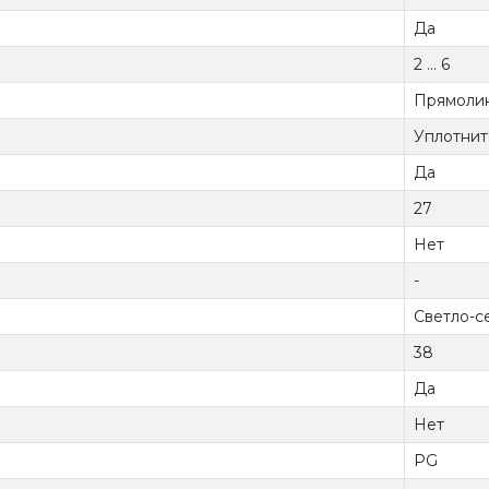
Да
2 ... 6
Прямоли
Уплотнит
Да
27
Нет
-
Светло-с
38
Да
Нет
PG