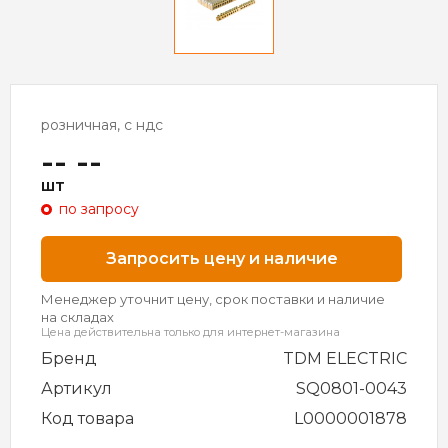
розничная, с ндс
-- --
шт
по запросу
Запросить цену и наличие
Менеджер уточнит цену, срок поставки и наличие
на складах
Цена действительна только для интернет-магазина
Бренд
TDM ELECTRIC
Артикул
SQ0801-0043
Код товара
L0000001878