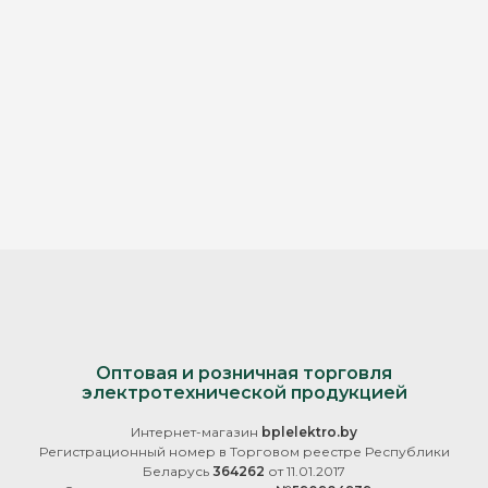
Оптовая и розничная торговля
электротехнической продукцией
Интернет-магазин
bplelektro.by
Регистрационный номер в Торговом реестре Республики
Беларусь
364262
от 11.01.2017