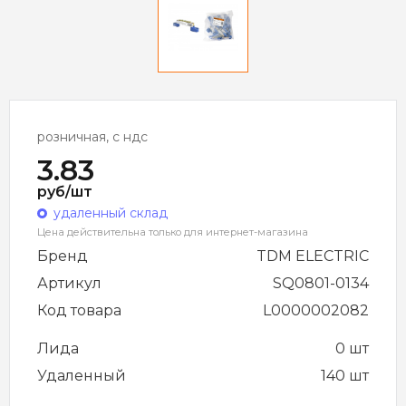
розничная, с ндс
3.83
руб/шт
удаленный склад
Цена действительна только для интернет-магазина
Бренд
TDM ELECTRIC
Артикул
SQ0801-0134
Код товара
L0000002082
Лида
0 шт
Удаленный
140 шт