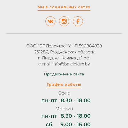
Мы в социальных сетях
ООО "БПЛэлектро" УНП 590984939
231286, Гродненская область
г. Лида, ул. Качана д.1 оф.
e-mail: info@bplelektro.by
Продвижение сайта
График работы
Офис
пн-пт
8.30 - 18.00
Магазин
пн-пт
8.30 - 18.00
сб
9.00 - 16.00