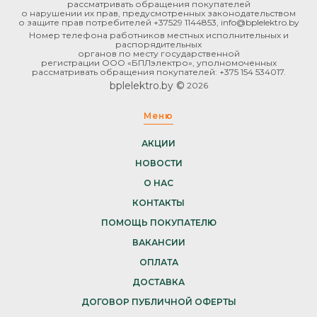
рассматривать обращения покупателей
о нарушении их прав, предусмотренных законодательством
о защите прав потребителей +37529 1144853, info@bplelektro.by
Номер телефона работников местных исполнительных и
распорядительных
органов по месту государственной
регистрации ООО «БПЛэлектро», уполномоченных
рассматривать обращения покупателей: +375 154 534017.
bplelektro.by ©
2026
Меню
АКЦИИ
НОВОСТИ
О НАС
КОНТАКТЫ
ПОМОЩЬ ПОКУПАТЕЛЮ
ВАКАНСИИ
ОПЛАТА
ДОСТАВКА
ДОГОВОР ПУБЛИЧНОЙ ОФЕРТЫ