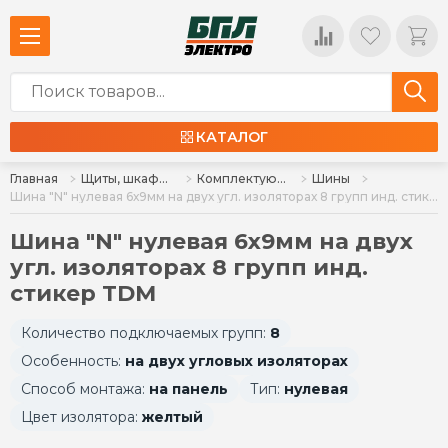
КАТАЛОГ
Главная
Щиты, шкафы, корпуса и изделия к ним
Комплектующие для щитов
Шины
Шина "N" нулевая 6х9мм на двух угл. изоляторах 8 групп инд. стикер TDM
Шина "N" нулевая 6х9мм на двух
угл. изоляторах 8 групп инд.
стикер TDM
Количество подключаемых групп:
8
Особенность:
на двух угловых изоляторах
Способ монтажа:
на панель
Тип:
нулевая
Цвет изолятора:
желтый