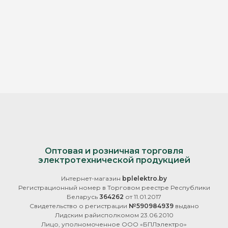
Оптовая и розничная торговля
электротехнической продукцией
Интернет-магазин
bplelektro.by
Регистрационный номер в Торговом реестре Республики
Беларусь
364262
от 11.01.2017
Свидетельство о регистрации
№590984939
выдано
Лидским райисполкомом 23.06.2010
Лицо, уполномоченное ООО «БПЛэлектро»