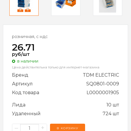
розничная, с ндс
26.71
руб/шт
в наличии
Цена действительна только для интернет-магазина
Бренд
TDM ELECTRIC
Артикул
SQ0801-0009
Код товара
L0000001905
Лида
10 шт
Удаленный
724 шт
–
+
В КОРЗИНУ