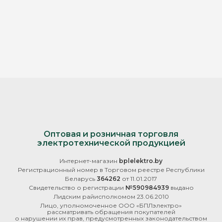
Оптовая и розничная торговля
электротехнической продукцией
Интернет-магазин
bplelektro.by
Регистрационный номер в Торговом реестре Республики
Беларусь
364262
от 11.01.2017
Свидетельство о регистрации
№590984939
выдано
Лидским райисполкомом 23.06.2010
Лицо, уполномоченное ООО «БПЛэлектро»
рассматривать обращения покупателей
о нарушении их прав, предусмотренных законодательством